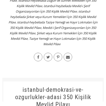
Pilavı
,
istanbul-heybeliada Düğün ve Sünnet Mevlidleri İçin 350
Kişilik Mevlid Pilavı
,
istanbul-heybeliada Mevlid-i Şerif
Organizasyonları İçin 350 Kişilik Mevlid Pilavı
,
istanbul-
heybeliada Şirket veya Kurum Yemekleri İçin 350 Kişilik Mevlid
Pilavı
,
istanbul-heybeliada Taziye Yemeği ve Hayır Lokmaları İçin
350 Kişilik Mevlid Pilavı
,
Mevlid-i Şerif Organizasyonları İçin 350
Kişilik Mevlid Pilavı
,
Şirket veya Kurum Yemekleri İçin 350 Kişilik
Mevlid Pilavı
,
Taziye Yemeği ve Hayır Lokmaları İçin 350 Kişilik
Mevlid Pilavı
istanbul-demokrasi-ve-
ozgurlukler-adasi 350 Kişilik
Mevlid Pilavı