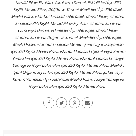
Mevlid Pilavı Fiyatları
,
Cami veya Dernek Etkinlikleri İçin 350
Kişilik Mevlid Pilavı
,
Düğün ve Sünnet Mevlidleri İçin 350 Kişilik
Mevlid Pilavı
,
istanbul-kinaliada 350 Kişilik Mevlid Pilavı
,
istanbul-
kinaliada 350 Kişilik Mevlid Pilavı Fiyatları
,
istanbul-kinaliada
Cami veya Dernek Etkinlikleri İçin 350 Kişilik Mevlid Pilavı
,
istanbul-kinaliada Düğün ve Sünnet Mevlidleri İçin 350 Kişilik
Mevlid Pilavı
,
istanbul-kinaliada Mevlid-i Şerif Organizasyonları
İçin 350 Kişilik Mevlid Pilavı
,
istanbul-kinaliada Şirket veya Kurum
Yemekleri İçin 350 Kişilik Mevlid Pilavı
,
istanbul-kinaliada Taziye
Yemeği ve Hayır Lokmaları İçin 350 Kişilik Mevlid Pilavı
,
Mevlid-i
Şerif Organizasyonları İçin 350 Kişilik Mevlid Pilavı
,
Şirket veya
Kurum Yemekleri İçin 350 Kişilik Mevlid Pilavı
,
Taziye Yemeği ve
Hayır Lokmaları İçin 350 Kişilik Mevlid Pilavı