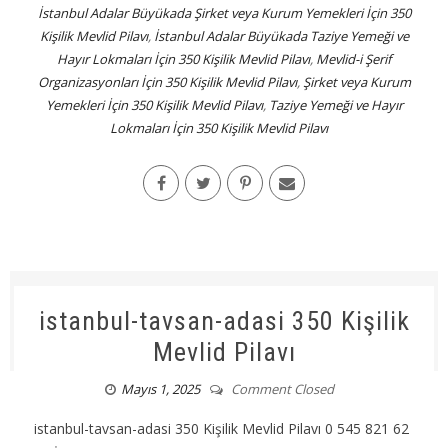
İstanbul Adalar Büyükada Şirket veya Kurum Yemekleri İçin 350
Kişilik Mevlid Pilavı
,
İstanbul Adalar Büyükada Taziye Yemeği ve
Hayır Lokmaları İçin 350 Kişilik Mevlid Pilavı
,
Mevlid-i Şerif
Organizasyonları İçin 350 Kişilik Mevlid Pilavı
,
Şirket veya Kurum
Yemekleri İçin 350 Kişilik Mevlid Pilavı
,
Taziye Yemeği ve Hayır
Lokmaları İçin 350 Kişilik Mevlid Pilavı
istanbul-tavsan-adasi 350 Kişilik
Mevlid Pilavı
Mayıs 1, 2025
Comment Closed
istanbul-tavsan-adasi 350 Kişilik Mevlid Pilavı 0 545 821 62