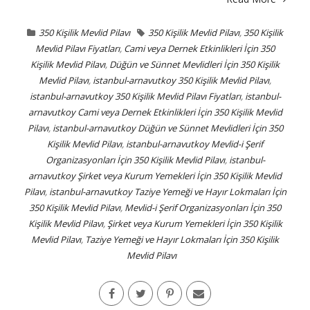
350 Kişilik Mevlid Pilavı
350 Kişilik Mevlid Pilavı
,
350 Kişilik
Mevlid Pilavı Fiyatları
,
Cami veya Dernek Etkinlikleri İçin 350
Kişilik Mevlid Pilavı
,
Düğün ve Sünnet Mevlidleri İçin 350 Kişilik
Mevlid Pilavı
,
istanbul-arnavutkoy 350 Kişilik Mevlid Pilavı
,
istanbul-arnavutkoy 350 Kişilik Mevlid Pilavı Fiyatları
,
istanbul-
arnavutkoy Cami veya Dernek Etkinlikleri İçin 350 Kişilik Mevlid
Pilavı
,
istanbul-arnavutkoy Düğün ve Sünnet Mevlidleri İçin 350
Kişilik Mevlid Pilavı
,
istanbul-arnavutkoy Mevlid-i Şerif
Organizasyonları İçin 350 Kişilik Mevlid Pilavı
,
istanbul-
arnavutkoy Şirket veya Kurum Yemekleri İçin 350 Kişilik Mevlid
Pilavı
,
istanbul-arnavutkoy Taziye Yemeği ve Hayır Lokmaları İçin
350 Kişilik Mevlid Pilavı
,
Mevlid-i Şerif Organizasyonları İçin 350
Kişilik Mevlid Pilavı
,
Şirket veya Kurum Yemekleri İçin 350 Kişilik
Mevlid Pilavı
,
Taziye Yemeği ve Hayır Lokmaları İçin 350 Kişilik
Mevlid Pilavı