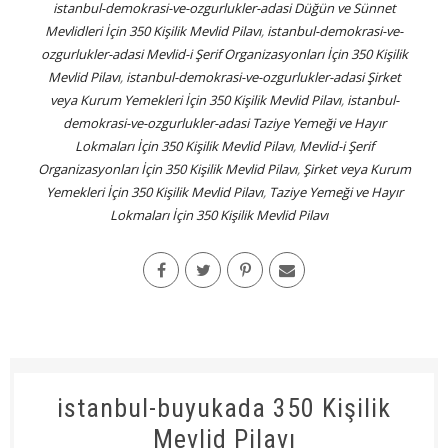
istanbul-demokrasi-ve-ozgurlukler-adasi Düğün ve Sünnet
Mevlidleri İçin 350 Kişilik Mevlid Pilavı
,
istanbul-demokrasi-ve-
ozgurlukler-adasi Mevlid-i Şerif Organizasyonları İçin 350 Kişilik
Mevlid Pilavı
,
istanbul-demokrasi-ve-ozgurlukler-adasi Şirket
veya Kurum Yemekleri İçin 350 Kişilik Mevlid Pilavı
,
istanbul-
demokrasi-ve-ozgurlukler-adasi Taziye Yemeği ve Hayır
Lokmaları İçin 350 Kişilik Mevlid Pilavı
,
Mevlid-i Şerif
Organizasyonları İçin 350 Kişilik Mevlid Pilavı
,
Şirket veya Kurum
Yemekleri İçin 350 Kişilik Mevlid Pilavı
,
Taziye Yemeği ve Hayır
Lokmaları İçin 350 Kişilik Mevlid Pilavı
istanbul-buyukada 350 Kişilik
Mevlid Pilavı