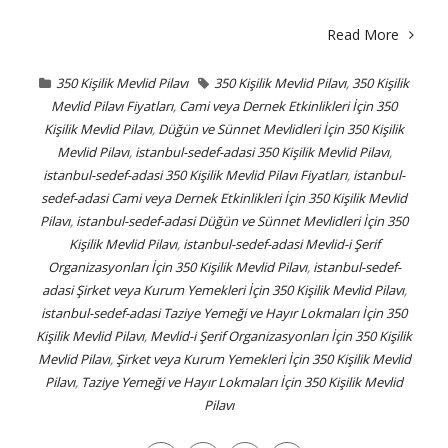
Read More
350 Kişilik Mevlid Pilavı
350 Kişilik Mevlid Pilavı
,
350 Kişilik
Mevlid Pilavı Fiyatları
,
Cami veya Dernek Etkinlikleri İçin 350
Kişilik Mevlid Pilavı
,
Düğün ve Sünnet Mevlidleri İçin 350 Kişilik
Mevlid Pilavı
,
istanbul-sedef-adasi 350 Kişilik Mevlid Pilavı
,
istanbul-sedef-adasi 350 Kişilik Mevlid Pilavı Fiyatları
,
istanbul-
sedef-adasi Cami veya Dernek Etkinlikleri İçin 350 Kişilik Mevlid
Pilavı
,
istanbul-sedef-adasi Düğün ve Sünnet Mevlidleri İçin 350
Kişilik Mevlid Pilavı
,
istanbul-sedef-adasi Mevlid-i Şerif
Organizasyonları İçin 350 Kişilik Mevlid Pilavı
,
istanbul-sedef-
adasi Şirket veya Kurum Yemekleri İçin 350 Kişilik Mevlid Pilavı
,
istanbul-sedef-adasi Taziye Yemeği ve Hayır Lokmaları İçin 350
Kişilik Mevlid Pilavı
,
Mevlid-i Şerif Organizasyonları İçin 350 Kişilik
Mevlid Pilavı
,
Şirket veya Kurum Yemekleri İçin 350 Kişilik Mevlid
Pilavı
,
Taziye Yemeği ve Hayır Lokmaları İçin 350 Kişilik Mevlid
Pilavı