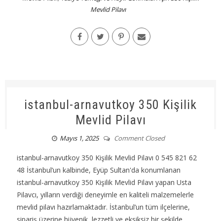
Mevlid Pilavı
istanbul-arnavutkoy 350 Kişilik
Mevlid Pilavı
Mayıs 1, 2025
Comment Closed
istanbul-arnavutkoy 350 Kişilik Mevlid Pilavı 0 545 821 62
48 İstanbul’un kalbinde, Eyüp Sultan'da konumlanan
istanbul-arnavutkoy 350 Kişilik Mevlid Pilavı yapan Usta
Pilavcı, yılların verdiği deneyimle en kaliteli malzemelerle
mevlid pilavı hazırlamaktadır. İstanbul’un tüm ilçelerine,
sipariş üzerine hijyenik, lezzetli ve eksiksiz bir şekilde