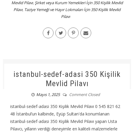
Mevlid Pilavı
,
Şirket veya Kurum Yemekleri İçin 350 Kişilik Mevlid
Pilavı
,
Taziye Yemeği ve Hayır Lokmaları İçin 350 Kişilik Mevlid
Pilavı
istanbul-sedef-adasi 350 Kişilik
Mevlid Pilavı
Mayıs 1, 2025
Comment Closed
istanbul-sedef-adasi 350 Kişilik Mevlid Pilavı 0 545 821 62
48 İstanbul’un kalbinde, Eyüp Sultan'da konumlanan
istanbul-sedef-adasi 350 Kişilik Mevlid Pilavı yapan Usta
Pilavcı, yılların verdiği deneyimle en kaliteli malzemelerle