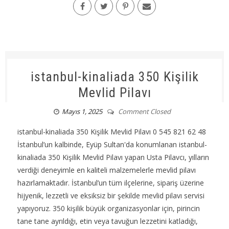
istanbul-kinaliada 350 Kişilik
Mevlid Pilavı
Mayıs 1, 2025
Comment Closed
istanbul-kinaliada 350 Kişilik Mevlid Pilavı 0 545 821 62 48
İstanbul’un kalbinde, Eyüp Sultan'da konumlanan istanbul-
kinaliada 350 Kişilik Mevlid Pilavı yapan Usta Pilavcı, yılların
verdiği deneyimle en kaliteli malzemelerle mevlid pilavı
hazırlamaktadır. İstanbul’un tüm ilçelerine, sipariş üzerine
hijyenik, lezzetli ve eksiksiz bir şekilde mevlid pilavı servisi
yapıyoruz. 350 kişilik büyük organizasyonlar için, pirincin
tane tane ayrıldığı, etin veya tavuğun lezzetini katladığı,