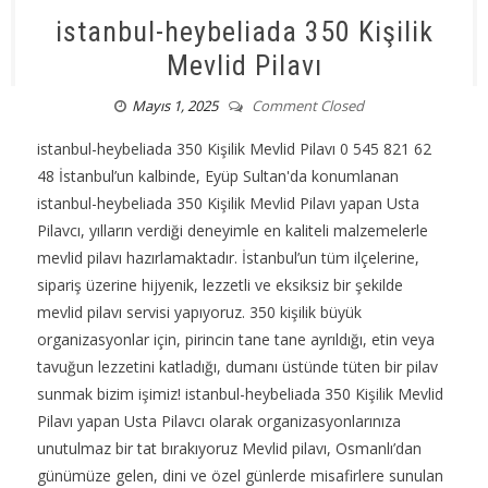
istanbul-heybeliada 350 Kişilik
Mevlid Pilavı
Mayıs 1, 2025
Comment Closed
istanbul-heybeliada 350 Kişilik Mevlid Pilavı 0 545 821 62
48 İstanbul’un kalbinde, Eyüp Sultan'da konumlanan
istanbul-heybeliada 350 Kişilik Mevlid Pilavı yapan Usta
Pilavcı, yılların verdiği deneyimle en kaliteli malzemelerle
mevlid pilavı hazırlamaktadır. İstanbul’un tüm ilçelerine,
sipariş üzerine hijyenik, lezzetli ve eksiksiz bir şekilde
mevlid pilavı servisi yapıyoruz. 350 kişilik büyük
organizasyonlar için, pirincin tane tane ayrıldığı, etin veya
tavuğun lezzetini katladığı, dumanı üstünde tüten bir pilav
sunmak bizim işimiz! istanbul-heybeliada 350 Kişilik Mevlid
Pilavı yapan Usta Pilavcı olarak organizasyonlarınıza
unutulmaz bir tat bırakıyoruz Mevlid pilavı, Osmanlı’dan
günümüze gelen, dini ve özel günlerde misafirlere sunulan