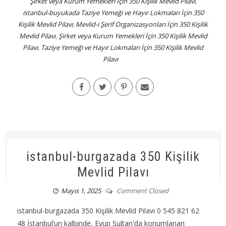
Şirket veya Kurum Yemekleri İçin 350 Kişilik Mevlid Pilavı
,
istanbul-buyukada Taziye Yemeği ve Hayır Lokmaları İçin 350
Kişilik Mevlid Pilavı
,
Mevlid-i Şerif Organizasyonları İçin 350 Kişilik
Mevlid Pilavı
,
Şirket veya Kurum Yemekleri İçin 350 Kişilik Mevlid
Pilavı
,
Taziye Yemeği ve Hayır Lokmaları İçin 350 Kişilik Mevlid
Pilavı
istanbul-burgazada 350 Kişilik
Mevlid Pilavı
Mayıs 1, 2025
Comment Closed
istanbul-burgazada 350 Kişilik Mevlid Pilavı 0 545 821 62
48 İstanbul’un kalbinde, Eyüp Sultan'da konumlanan