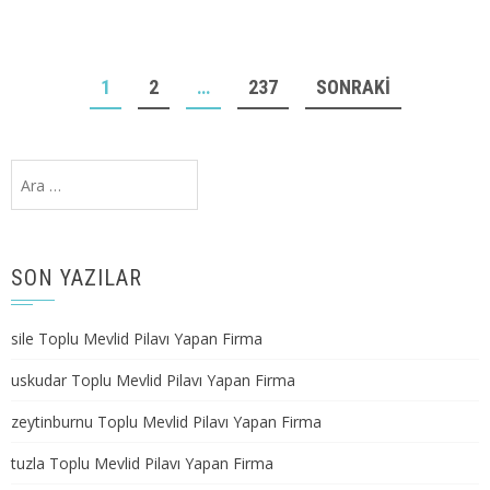
YAZI
1
2
…
237
SONRAKI
GEZINMESI
Arama:
SON YAZILAR
sile Toplu Mevlid Pilavı Yapan Firma
uskudar Toplu Mevlid Pilavı Yapan Firma
zeytinburnu Toplu Mevlid Pilavı Yapan Firma
tuzla Toplu Mevlid Pilavı Yapan Firma